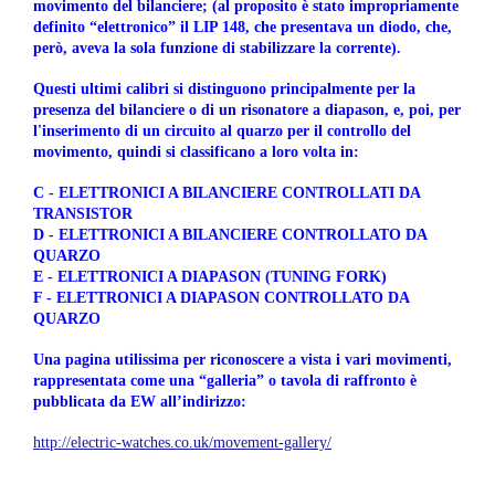
movimento del bilanciere; (al proposito è stato impropriamente
definito “elettronico” il LIP 148, che presentava un diodo, che,
però, aveva la sola funzione di stabilizzare la corrente).
Questi ultimi calibri si distinguono principalmente per la
presenza del bilanciere o di un risonatore a diapason, e, poi, per
l'inserimento di un circuito al quarzo per il controllo del
movimento, quindi si classificano a loro volta in:
C - ELETTRONICI A BILANCIERE CONTROLLATI DA
TRANSISTOR
D - ELETTRONICI A BILANCIERE CONTROLLATO DA
QUARZO
E - ELETTRONICI A DIAPASON (TUNING FORK)
F - ELETTRONICI A DIAPASON CONTROLLATO DA
QUARZO
Una pagina utilissima per riconoscere a vista i vari movimenti,
rappresentata come una “galleria” o tavola di raffronto è
pubblicata da EW all’indirizzo:
http://electric-watches.co.uk/movement-gallery/