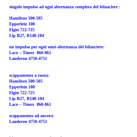
singolo impulso ad ogni alternanza completa del bilanciere :
Hamilton 500-505
Epperlein 100
Elgin 722-725
Lip R27, R148-184
un impulso per ogni semi-alternanza del bilanciere:
Laco – Timex 860-861
Landeron 4750-4751
scappamento a ruota:
Hamilton 500-505
Epperlein 100
Elgin 722-725
Lip R27, R148-184
Laco – Timex 860-861
scappamento ad ancora:
Landeron 4750-4751