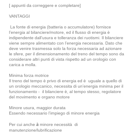
[ appunti da correggere e completare]
VANTAGGI
La fonte di energia (batteria o accumulatore) fornisce
l’energia al bilanciere/motore, ed il flusso di energia è
indipendente dall’usura e tolleranza dei ruotismi. Il bilanciere
viene sempre alimentato con l’energia necessaria. Dato che
deve venire trasmessa solo la forza necessaria ad azionare
le sfere, per il dimensionamento del treno del tempo sono da
considerare altri punti di vista rispetto ad un orologio con
carica a molla.
Minima forza motrice
Il treno del tempo è privo di energia ed è uguale a quello di
un orologio meccanico, necessita di un’energia minima per il
funzionamento - il bilanciere è, al tempo stesso, regolatore
del movimento e organo motore
Minore usura, maggior durata
Essendo necessario l’impiego di minore energia
à
Per cui anche
minore necessità di
manutenzione/lubrificazione