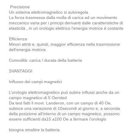
Precisione
Un sistema elettromagnetico si autoregola
La forza trasmessa dalla molla di carica ad un movimento
meccanico varia per i principi derivanti dalle caratteristiche di
elasticità , in un orologio elettrico l’energia motrice è costante
Efficienza
Minori attriti e, quindi, maggior efficienza nella trasmissione
dell’energia motrice
Comodità: carica / durata della batteria
SVANTAGGI
Influsso dei campi magnetici
L’orologio elettromagnetico può subire influssi anche da un
campo magnetico di 5 Oersted
Da test fatti il movt. Landeron, con un campo di 40 Oe,
subisce una variazione di 10secondi al giorno e, a seconda
della posizione all’interno di un campo magnetico, possono
essere sufficienti da15 a100 Oe a fermare l’orologio
bisogna smaltire la batteria