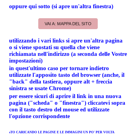
oppure qui sotto (si apre un'altra finestra)
VAI A: MAPPA DEL SITO
utilizzando i vari links si apre un'altra pagina
o si viene spostati su quella che viene
richiamata nell'indirizzo (a seconda delle Vostre
impostazioni)
in quest'ultimo caso per tornare indietro
utilizzate l'apposito tasto del browser (anche, il
"back" della tastiera, oppure alt + freccia
sinistra se usate Chrome)
per essere sicuri di aprire il link in una nuova
pagina ("scheda" o "finestra") cliccatevi sopra
con il tasto destro del mouse ed utilizzate
l'opzione corrispondente
sTO CARICANDO LE PAGINE E LE IMMAGINI UN PO' PER VOLTA