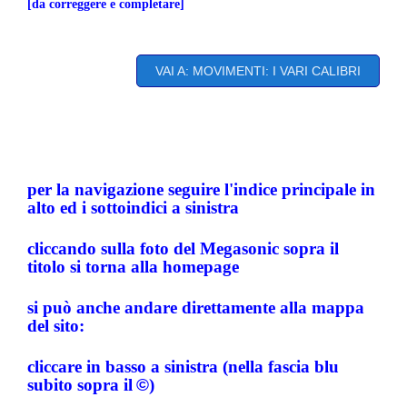
[da correggere e completare]
VAI A: MOVIMENTI: I VARI CALIBRI
per la navigazione seguire l'indice principale in
alto ed i sottoindici a sinistra
cliccando sulla foto del Megasonic sopra il
titolo si torna alla homepage
si può anche andare direttamente alla mappa
del sito:
cliccare in basso a sinistra (nella fascia blu
subito sopra il
©
)