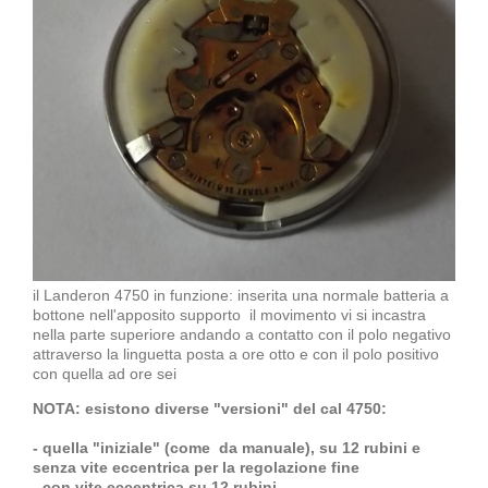
il Landeron 4750 in funzione: inserita una normale batteria a
bottone nell'apposito supporto il movimento vi si incastra
nella parte superiore andando a contatto con il polo negativo
attraverso la linguetta posta a ore otto e con il polo positivo
con quella ad ore sei
NOTA: esistono diverse "versioni" del cal 4750:
- quella "iniziale" (come da manuale), su 12 rubini e
senza vite eccentrica per la regolazione fine
- con vite eccentrica su 12 rubini