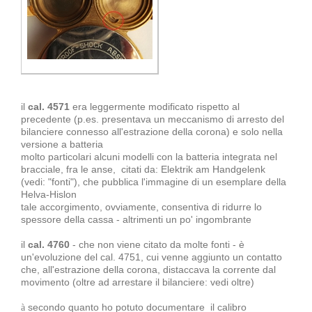
il
cal. 4571
era leggermente modificato rispetto al
precedente (p.es. presentava un meccanismo di arresto del
bilanciere connesso all'estrazione della corona) e solo nella
versione a batteria
molto particolari alcuni modelli con la batteria integrata nel
bracciale, fra le anse, citati da: Elektrik am Handgelenk
(vedi: "fonti"), che pubblica l'immagine di un esemplare della
Helva-Hislon
tale accorgimento, ovviamente, consentiva di ridurre lo
spessore della cassa - altrimenti un po' ingombrante
il
cal. 4760
- che non viene citato da molte fonti - è
un'evoluzione del cal. 4751, cui venne aggiunto un contatto
che, all'estrazione della corona, distaccava la corrente dal
movimento (oltre ad arrestare il bilanciere: vedi oltre)
secondo quanto ho potuto documentare il calibro
à