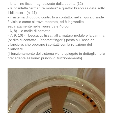
- le lamine fisse magnetizzate dalla bobina (12)
- la cosidetta "armatura mobile" a quattro bracci saldata sotto
il bilanciere (n. 11)
- il sistema di doppio controllo a contatto: nella figura grande
è visibile come si trova montato, ed è ingrandito
separatamente nelle figure 39 e 40 con:
- 6, 8) - le molle di contatto
- 7, 9, 10) - i beccucci, fissati all'armatura mobile e la camma
(o: dito di contatto - "contact finger") posta sull'asse del
bilanciere, che operano i contatti con la rotazione del
bilanciere
[il funzionamento del sistema viene spiegato in dettaglio nella
precedente sezione: principi di funzionamento]