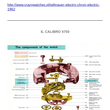
http://www.crazywatches.pl/wittnauer-electro-chron-electric-
1962
IL CALIBRO 4750