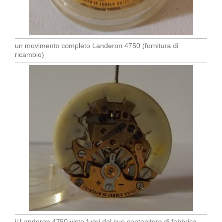
un movimento completo Landeron 4750 (fornitura di
ricambio)
il Landeron 4750 visto fuori dal suo contenitore di fabbrica