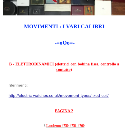
MOVIMENTI : I VARI CALIBRI
-=oOo=-
B - ELETTRODINAMICI (elettrici con bobina fissa, controllo a
contatto)
riferimenti:
http://electric-watches.co.uk/movement-types/fixed-coil/
PAGINA 2
3
Landeron 4750-4751-4760