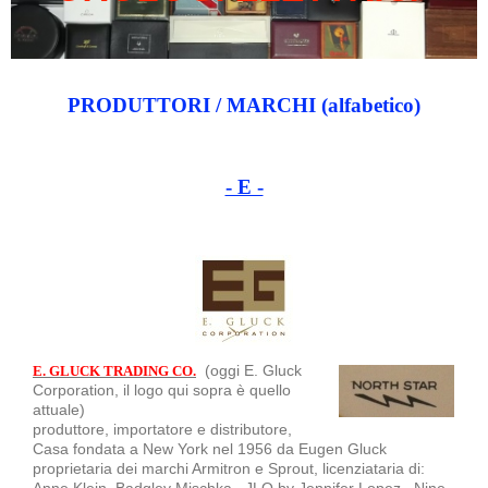
PRODUTTORI / MARCHI (alfabetico)
- E -
(oggi E. Gluck
E. GLUCK TRADING CO.
Corporation, il logo qui sopra è quello
attuale)
produttore, importatore e distributore,
Casa fondata a New York nel 1956 da Eugen Gluck
proprietaria dei marchi Armitron e Sprout, licenziataria di:
Anne Klein, Badgley Mischka, JLO by Jennifer Lopez, Nine