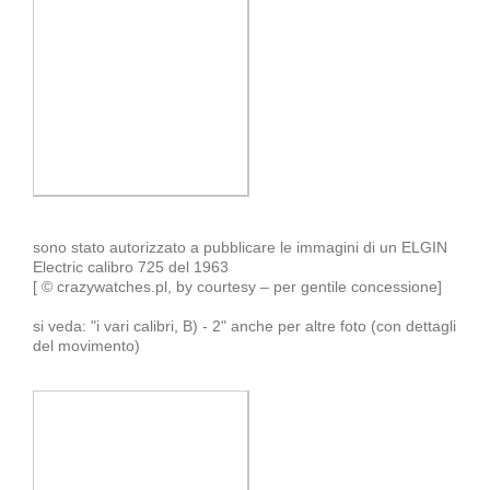
sono stato autorizzato a pubblicare le immagini di un ELGIN
Electric calibro 725 del 1963
[ © crazywatches.pl, by courtesy – per gentile concessione]
si veda: "i vari calibri, B) - 2" anche per altre foto (con dettagli
del movimento)