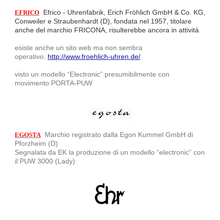
Efrico - Uhrenfabrik, Erich Fröhlich GmbH & Co.
KG,
EFRICO
Conweiler e Straubenhardt (D), fondata nel 1957, titolare
anche del marchio FRICONA, risulterebbe ancora in attività
esiste anche un sito web ma non sembra
operativo:
http://www.froehlich-uhren.de/
visto un modello “Electronic” presumibilmente con
movimento PORTA-PUW
Marchio registrato dalla Egon Kummel GmbH di
EGOSTA
Pforzheim (D)
Segnalata da EK la produzione di un modello “electronic” con
il PUW 3000 (Lady)