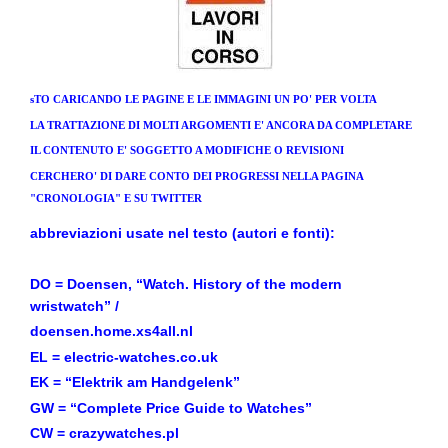
sTO CARICANDO LE PAGINE E LE IMMAGINI UN PO' PER VOLTA
LA TRATTAZIONE DI MOLTI ARGOMENTI E' ANCORA DA COMPLETARE
IL CONTENUTO E' SOGGETTO A MODIFICHE O REVISIONI
CERCHERO' DI DARE CONTO DEI PROGRESSI NELLA PAGINA
"CRONOLOGIA" E SU TWITTER
abbreviazioni usate nel testo (autori e fonti):
DO = Doensen, “Watch. History of the modern
wristwatch” /
doensen.home.xs4all.nl
EL = electric-watches.co.uk
EK = “Elektrik am Handgelenk”
GW = “Complete Price Guide to Watches”
CW = crazywatches.pl