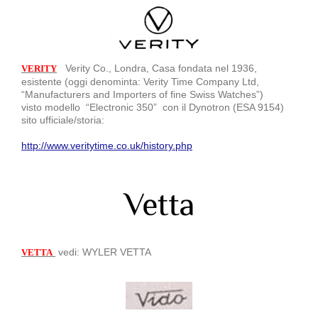
Verity Co., Londra, Casa fondata nel 1936,
VERITY
esistente (oggi denominta: Verity Time Company Ltd,
“Manufacturers and Importers of fine Swiss Watches”)
visto modello “Electronic 350” con il Dynotron (ESA 9154)
sito ufficiale/storia:
http://www.veritytime.co.uk/history.php
vedi: WYLER VETTA
VETTA