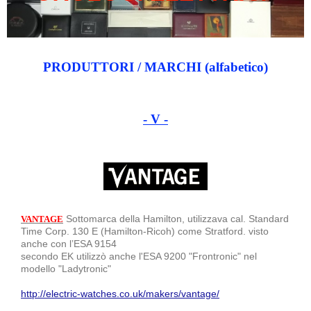
PRODUTTORI / MARCHI (alfabetico)
- V -
Sottomarca della Hamilton, utilizzava cal. Standard
VANTAGE
Time Corp. 130 E (Hamilton-Ricoh) come Stratford. visto
anche con l’ESA 9154
secondo EK utilizzò anche l'ESA 9200 "Frontronic" nel
modello "Ladytronic"
http://electric-watches.co.uk/makers/vantage/