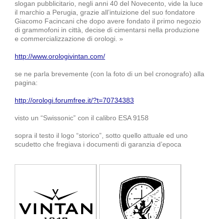
slogan pubblicitario, negli anni 40 del Novecento, vide la luce
il marchio a Perugia, grazie all’intuizione del suo fondatore
Giacomo Facincani che dopo avere fondato il primo negozio
di grammofoni in città, decise di cimentarsi nella produzione
e commercializzazione di orologi. »
http://www.orologivintan.com/
se ne parla brevemente (con la foto di un bel cronografo) alla
pagina:
http://orologi.forumfree.it/?t=70734383
visto un “Swissonic” con il calibro ESA 9158
sopra il testo il logo “storico”, sotto quello attuale ed uno
scudetto che fregiava i documenti di garanzia d’epoca