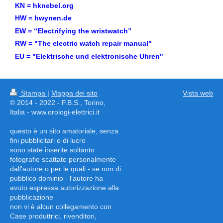
KN = hknebel.org
HW = hwynen.de
EW = “Electrifying the wristwatch”
RW = "The electric watch repair manual"
EU = "Elektrische und elektronische Uhren"
Stampa
|
Mappa del sito
Vista web
© 2014 - 2022 - F.B.S., Torino,
Italia - www.orologi-elettrici.it
questo è un sito amatoriale, senza
fini pubblicitari o di lucro
sono state inserite soltanto
fotografie scattate personalmente
dall'autore o per le quali - se non di
pubblico dominio - l'autore ha
avuto espressa autorizzazione alla
pubblicazione
non vi è alcun collegamento con
Case produttrici, rivenditori,