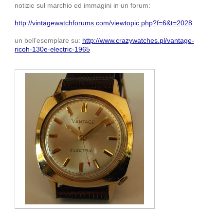
notizie sul marchio ed immagini in un forum:
http://vintagewatchforums.com/viewtopic.php?f=6&t=2028
un bell’esemplare su:
http://www.crazywatches.pl/vantage-
ricoh-130e-electric-1965